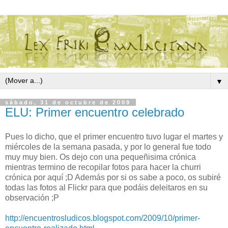
▼
sábado, 31 de octubre de 2009
ELU: Primer encuentro celebrado
Pues lo dicho, que el primer encuentro tuvo lugar el martes y
miércoles de la semana pasada, y por lo general fue todo
muy muy bien. Os dejo con una pequeñisima crónica
mientras termino de recopilar fotos para hacer la churri
crónica por aquí ;D Además por si os sabe a poco, os subiré
todas las fotos al Flickr para que podáis deleitaros en su
observación ;P
http://encuentrosludicos.blogspot.com/2009/10/primer-