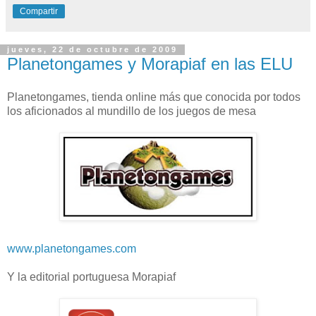
Compartir
jueves, 22 de octubre de 2009
Planetongames y Morapiaf en las ELU
Planetongames, tienda online más que conocida por todos
los aficionados al mundillo de los juegos de mesa
www.planetongames.com
Y la editorial portuguesa Morapiaf