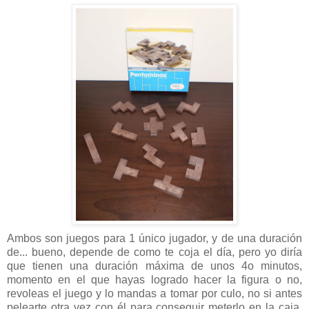
Ambos son juegos para 1 único jugador, y de una duración
de... bueno, depende de como te coja el día, pero yo diría
que tienen una duración máxima de unos 4o minutos,
momento en el que hayas logrado hacer la figura o no,
revoleas el juego y lo mandas a tomar por culo, no si antes
pelearte otra vez con él para conseguir meterlo en la caja,