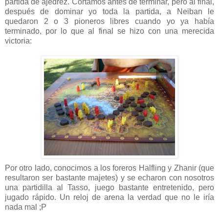
partida de ajedrez. Cortamos antes de terminar, pero al final,
después de dominar yo toda la partida, a Neiban le
quedaron 2 o 3 pioneros libres cuando yo ya había
terminado, por lo que al final se hizo con una merecida
victoria:
Por otro lado, conocimos a los foreros Halfling y Zhanir (que
resultaron ser bastante majetes) y se echaron con nosotros
una partidilla al Tasso, juego bastante entretenido, pero
jugado rápido. Un reloj de arena la verdad que no le iría
nada mal ;P