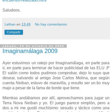
encuentro-realizado.html
Saludoos.
Lethan
en
13:49
No hay comentarios:
Compartir
sábado, 24 de octubre de 2009
Imaginamálaga 2009
Ayer estuvimos un ratejo por Imaginamálaga, en parte para
ir, en parte para terminar de hacer publicidad de las ELU ;P
El salón como todos pudimos comprobar, dejo lo suyo que
desear, salvando al amigo Jose Carlos Molina, que según
cuenta Neiban, estuvo de maravilla, y resulto ser un tio muy
majo a pesar de la fama de borde que tiene.
Mientras andábamos por allí, aprovechamos para jugar un
Terra Nova Neiban y yo. El juego parece simplón, pero a
dos a mi me gustó muchísimo: sesudo y táctico como una